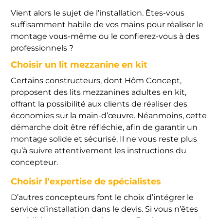
Vient alors le sujet de l’installation. Êtes-vous
suffisamment habile de vos mains pour réaliser le
montage vous-même ou le confierez-vous à des
professionnels ?
Choisir un lit mezzanine en kit
Certains constructeurs, dont Hôm Concept,
proposent des lits mezzanines adultes en kit,
offrant la possibilité aux clients de réaliser des
économies sur la main-d’œuvre. Néanmoins, cette
démarche doit être réfléchie, afin de garantir un
montage solide et sécurisé. Il ne vous reste plus
qu’à suivre attentivement les instructions du
concepteur.
Choisir l’expertise de spécialistes
D’autres concepteurs font le choix d’intégrer le
service d’installation dans le devis. Si vous n’êtes