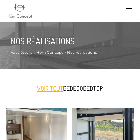
NOS RÉALISATIONS
Vous êtes ici :
Hôm Concept
>
Nos réalisations
VOIR TOUT
BEDECO
BEDTOP