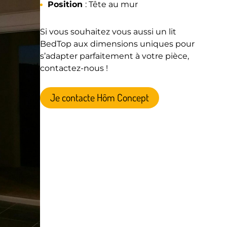
Position
: Tête au mur
Si vous souhaitez vous aussi un lit
BedTop aux dimensions uniques pour
s’adapter parfaitement à votre pièce,
contactez-nous !
Je contacte Hôm Concept