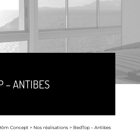
 – ANTIBES
Hôm Concept
>
Nos réalisations
>
BedTop – Antibes